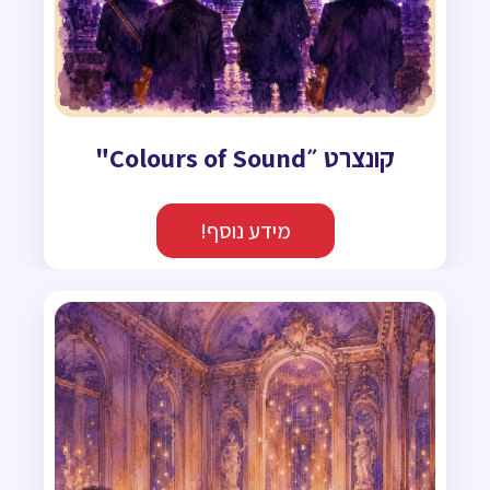
קונצרט ״Colours of Sound"
מידע נוסף!