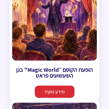
הופעת הקוסם ״Magic World" בגן
השעשועים פראט
מידע נוסף!