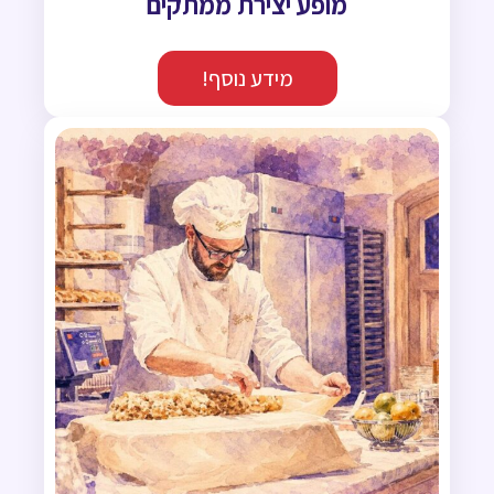
מופע יצירת ממתקים
מידע נוסף!