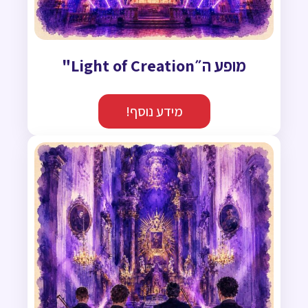
מופע ה״Light of Creation"
מידע נוסף!