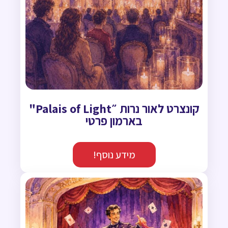
קונצרט לאור נרות ״Palais of Light"
בארמון פרטי
מידע נוסף!