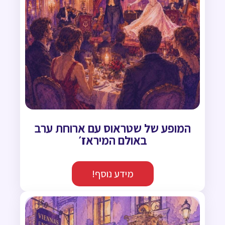
המופע של שטראוס עם ארוחת ערב
באולם המיראז׳
מידע נוסף!