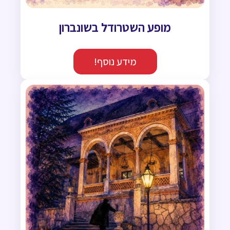
מופע השטרודל בשונברון
מידע נוסף!