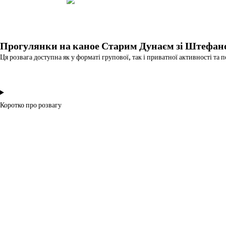
Прогулянки на каное Старим Дунаєм зі Штефан
Ця розвага доступна як у форматі групової, так і приватної активності та
Коротко про розвагу