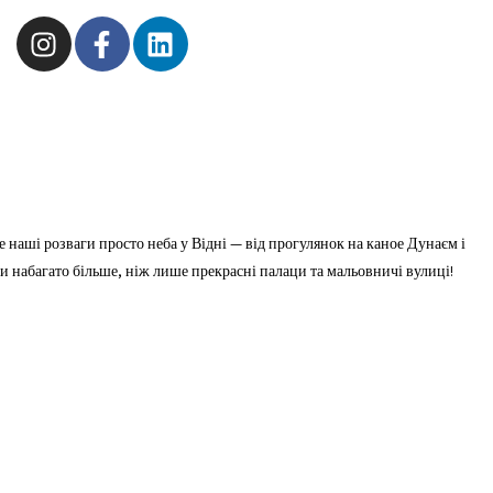
 наші розваги просто неба у Відні — від прогулянок на каное Дунаєм і
и набагато більше, ніж лише прекрасні палаци та мальовничі вулиці!