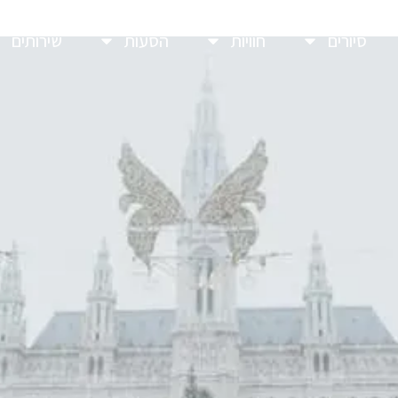
סיורים
חוויות
הסעות
שירותים