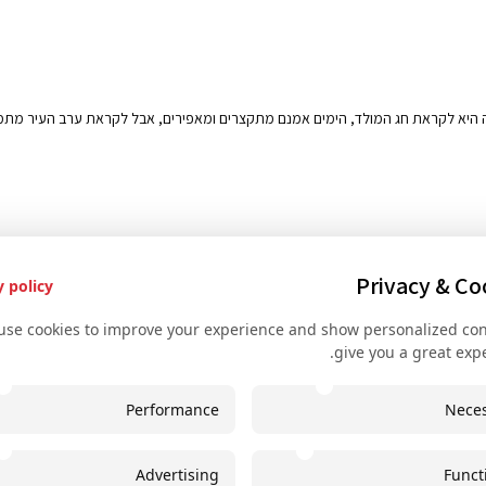
נה היא לקראת חג המולד, הימים אמנם מתקצרים ומאפירים, אבל לקראת ערב העיר מתמ
Privacy & Co
y policy
use cookies to improve your experience and show personalized con
give you a great expe
ירותים שימושיים
יצירת קשר
Performance
Nece
ירות הפקת אירועים לקבוצות
+43 67761612322
ירות השכרת אוטובוסים
+43 67761612322
Advertising
Funct