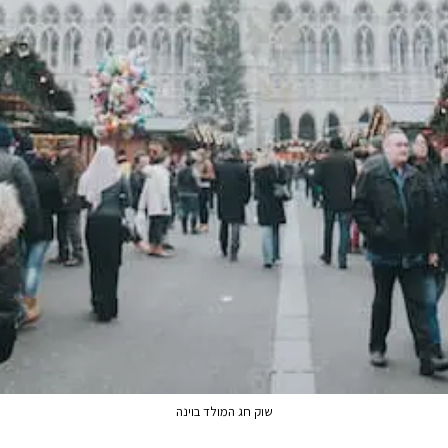
שוק חג המולד בוינה