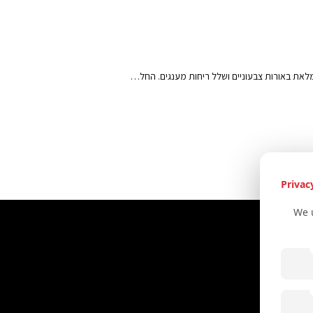
לאת באורות צבעוניים ושלל ריחות מענגים. החל…
Privac
We 