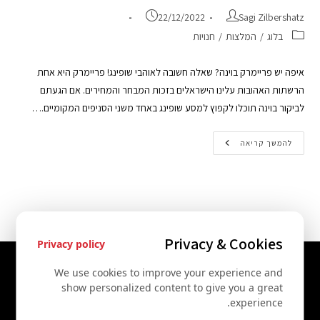
22/12/2022
Sagi Zilbershatz
בלוג
/
המלצות
/
חנויות
איפה יש פריימרק בוינה? שאלה חשובה לאוהבי שופינג! פריימרק היא אחת
הרשתות האהובות עלינו הישראלים בזכות המבחר והמחירים. אם הגעתם
לביקור בוינה תוכלו לקפוץ למסע שופינג באחד משני הסניפים המקומיים.…
להמשך קריאה
Privacy & Cookies
Privacy policy
יצירת קשר
We use cookies to improve your experience and
show personalized content to give you a great
+43 67761612322
experience.