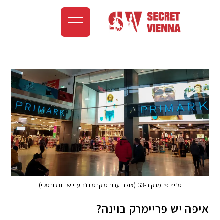
סניף פרימרק ב-G3 (צולם עבור סיקרט וינה ע"י שי יודקובסקי)
איפה יש פריימרק בוינה?