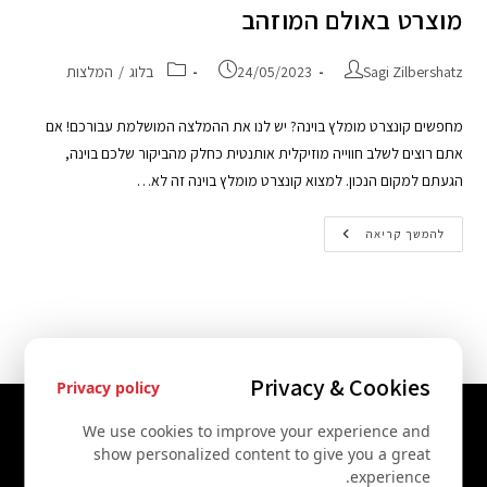
מוצרט באולם המוזהב
Sagi Zilbershatz
24/05/2023
בלוג
/
המלצות
מחפשים קונצרט מומלץ בוינה? יש לנו את ההמלצה המושלמת עבורכם! אם
אתם רוצים לשלב חווייה מוזיקלית אותנטית כחלק מהביקור שלכם בוינה,
הגעתם למקום הנכון. למצוא קונצרט מומלץ בוינה זה לא…
להמשך קריאה
Privacy & Cookies
Privacy policy
יצירת קשר
We use cookies to improve your experience and
show personalized content to give you a great
+43 67761612322
experience.