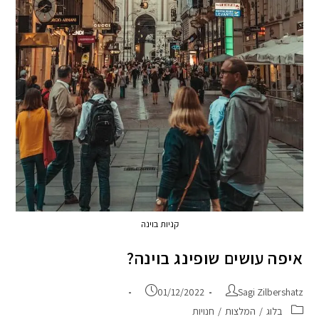
קניות בוינה
איפה עושים שופינג בוינה?
01/12/2022
Sagi Zilbershatz
בלוג
/
המלצות
/
חנויות