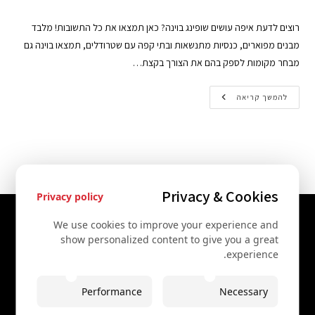
רוצים לדעת איפה עושים שופינג בוינה? כאן תמצאו את כל התשובות! מלבד
מבנים מפוארים, כנסיות מתנשאות ובתי קפה עם שטרודלים, תמצאו בוינה גם
מבחר מקומות לספק בהם את הצורך בקצת…
להמשך קריאה
Privacy & Cookies
Privacy policy
יצירת קשר
We use cookies to improve your experience and
show personalized content to give you a great
+43 67761612322
experience.
+43 67761612322
Performance
Necessary
info@secretvienna.org