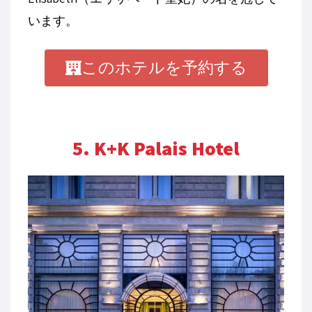
います。
このホテルを予約する
5. K+K Palais Hotel