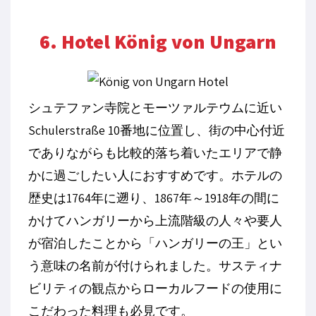
6. Hotel König von Ungarn
シュテファン寺院とモーツァルテウムに近い
Schulerstraße 10
番地に位置し、街の中心付近
でありながらも比較的落ち着いたエリアで静
かに過ごしたい人におすすめです。ホテルの
歴史は
1764
年に遡り、
1867
年～
1918
年の間に
かけてハンガリーから上流階級の人々や要人
が宿泊したことから「ハンガリーの王」とい
う意味の名前が付けられました。サスティナ
ビリティの観点からローカルフードの使用に
こだわった料理も必見です。