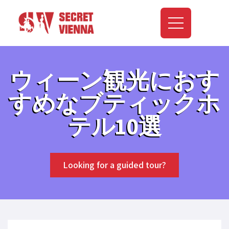
ウィーン観光におす
すめなブティックホ
テル10選
Looking for a guided tour?