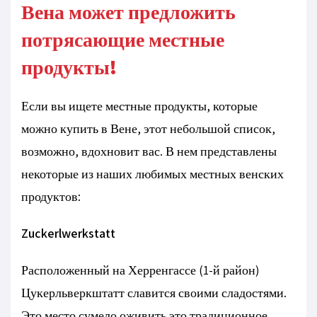
Вена может предложить
потрясающие местные
продукты!
Если вы ищете местные продукты, которые
можно купить в Вене, этот небольшой список,
возможно, вдохновит вас. В нем представлены
некоторые из наших любимых местных венских
продуктов:
Zuckerlwerkstatt
Расположенный на Херренгассе (1-й район)
Цукерльверкштатт славится своими сладостями.
Это место сумело оживить это традиционное