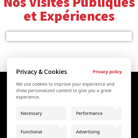
Nos Visites Publiques
et Expériences
Privacy & Cookies
Privacy policy
We use cookies to improve your experience and
Contact
show personalized content to give you a great
experience.
+43 67761612322
+43 67761612322
Necessary
Performance
info@secretvienna.org
Functional
Advertising
Spaces Icon Tower