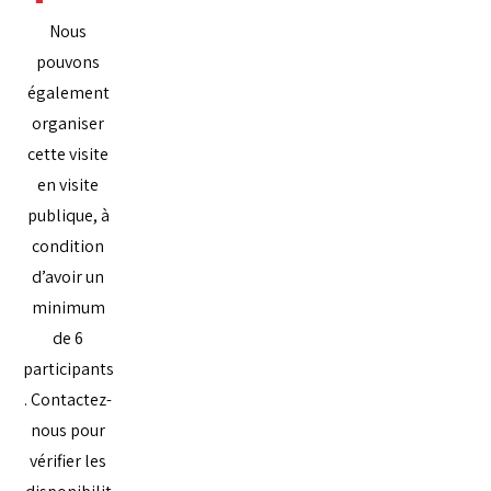
Nous
pouvons
également
organiser
cette visite
en visite
publique, à
condition
d’avoir un
minimum
de 6
participants
. Contactez-
nous pour
vérifier les