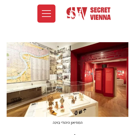
המוזיאון היהודי בוינה