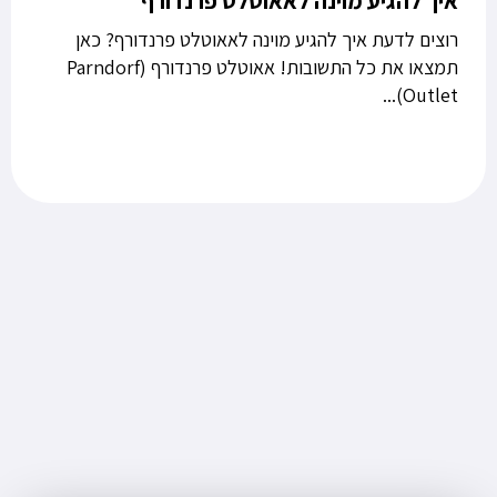
איך להגיע מוינה לאאוטלט פרנדורף
רוצים לדעת איך להגיע מוינה לאאוטלט פרנדורף? כאן
תמצאו את כל התשובות! אאוטלט פרנדורף (Parndorf
Outlet)...