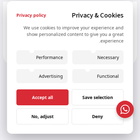
איך הכי כדאי להחליף כסף בוינה?
Privacy & Cookies
Privacy policy
רוצים לדעת איפה ואיך הכי כדאי להחליף כסף בוינה? הנה
מידע שכדאי לדעת! המטבע הנהוג באוסטריה הוא האירו,...
We use cookies to improve your experience and
show personalized content to give you a great
experience.
Performance
Necessary
Advertising
Functional
Accept all
Save selection
No, adjust
Deny