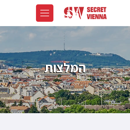
המלצות