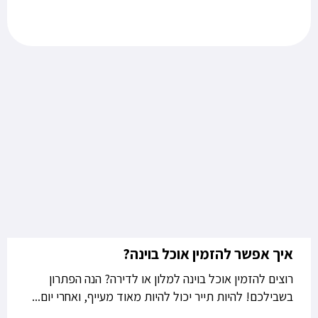
איך אפשר להזמין אוכל בוינה?
רוצים להזמין אוכל בוינה למלון או לדירה? הנה הפתרון
בשבילכם! להיות תייר יכול להיות מאוד מעייף, ואחרי יום...