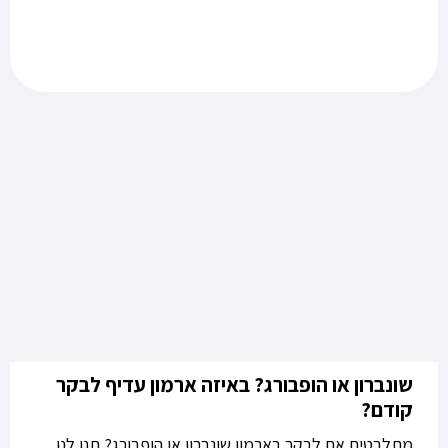
שונברון או הופבורג? באיזה ארמון עדיף לבקר
קודם?
מתלבטים אם לבקר בארמון שונברון או הופבורג? תנו לנו