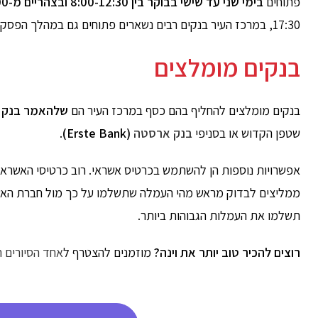
פתוחים
בימי שני עד שישי בבוקר בין 8:00-12:30 ובצהריים מ-13:30-15:00
17:30, במרכז העיר בנקים רבים נשארים פתוחים גם במהלך הפסקת הצהריים.
בנקים מומלצים
בנקים מומלצים להחליף בהם כסף במרכז העיר הם
שלהאמר בנק (chelhammer Bank
שטפן הקדוש או בסניפי
בנק ארסטה
(Erste Bank)
.
אפשרויות נוספות הן להשתמש בכרטיס אשראי. רוב כרטיסי האשראי 
ממליצים לבדוק מראש מהי העמלה שתשלמו על כך מול חברת האשרא
תשלמו את העמלות הגבוהות ביותר.
רוצים להכיר טוב יותר את וינה?
מוזמנים להצטרף ל
אחד הסיורים ה