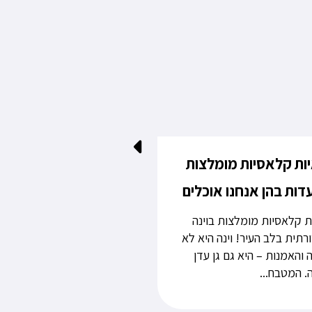
יות קלאסיות מומלצות
מלון כשר בוינה למטייל
- מלון וילן (Vayalen)
ות קלאסיות מומלצות בוינה
מלון כשר בוינה: הבחירה המ
תית בלב העיר! וינה היא לא
ומותאם לשומרי מסורת אם 
 והאמנות – היא גם גן עדן
חופשה בוינה ומחפשים מלון
. המטבח...
חוויה נוחה, איכותית ומותאמת