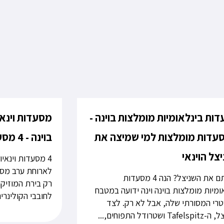
ות בינלאומיות מומלצות בוינה -
מסעדות וינא
סעדות מומלצות למי שמיצה את
בוינה - 4 מסעדות בהן אנחנו אוכלים
צל הוינאי
4 מסעדות וינאי
לארוחת ערב מסור
מיציתם את השניצל? הנה 4 מסעדות
רק בירת המוזיקה
ומיות מומלצות בוינה וינה ידועה במטבח
לחובבי הקולינריה
רי המסורתי שלה, אבל לא רק. לצד
Ta ושטרודל התפוחים,...