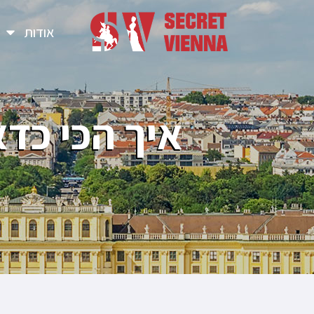
אודות
איך הכי כדא