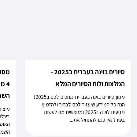
סיורים בוינה בעברית ב2025 -
מסעד
המלצות ולוח הסיורים המלא
4 מ
השני
מגוון סיורים בוינה בעברית מחכים לכם ב2025!
הנה כל המידע שיעזור לכם לבחור ולהזמין!
מגיעים לוינה ב2025 ומחפשים מה לעשות
בינלא
בעיר? אין כמו להתחיל את...
האוסט
השניצל, ה-felspitz