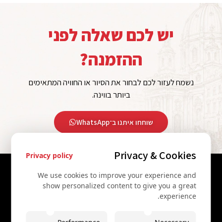
יש לכם שאלה לפני
ההזמנה?
נשמח לעזור לכם לבחור את הסיור או החוויה המתאימים
ביותר בווינה.
שוחחו איתנו ב־WhatsApp
Privacy & Cookies
Privacy policy
יצירת קשר
We use cookies to improve your experience and
show personalized content to give you a great
+43 67761612322
experience.
+43 67761612322