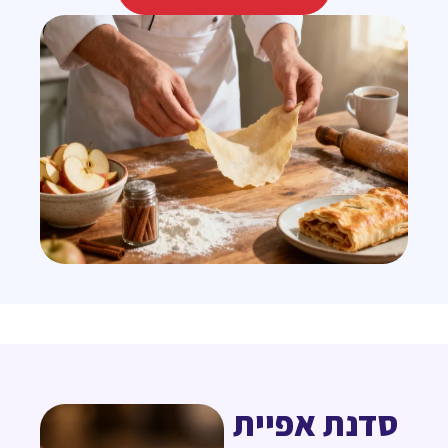
סדנת אפיית