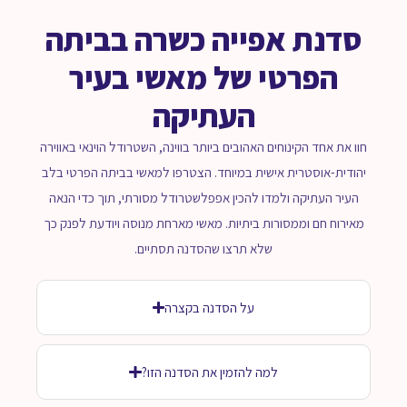
סדנת אפייה כשרה בביתה
הפרטי של מאשי בעיר
העתיקה
חוו את אחד הקינוחים האהובים ביותר בווינה, השטרודל הוינאי באווירה
יהודית-אוסטרית אישית במיוחד. הצטרפו למאשי בביתה הפרטי בלב
העיר העתיקה ולמדו להכין אפפלשטרודל מסורתי, תוך כדי הנאה
מאירוח חם וממסורות ביתיות. מאשי מארחת מנוסה ויודעת לפנק כך
שלא תרצו שהסדנה תסתיים.
על הסדנה בקצרה
למה להזמין את הסדנה הזו?