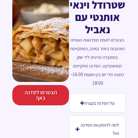
שטרודל וינאי
אותנטי עם
נאביל
הצטרפו לאחת מסדנאות האפייה
האהובות ביותר בווינה, המתקיימת
במסעדה פרטית ליד שוק
הנאשמרקט. הסדנה מתקיימת
כמעט מדי יום בין השעות 16:00–
18:00.
הצטרפו לסדנה
כאן!
על הסדנה בקצרה
למה להזמין את הסדנה
הזו?