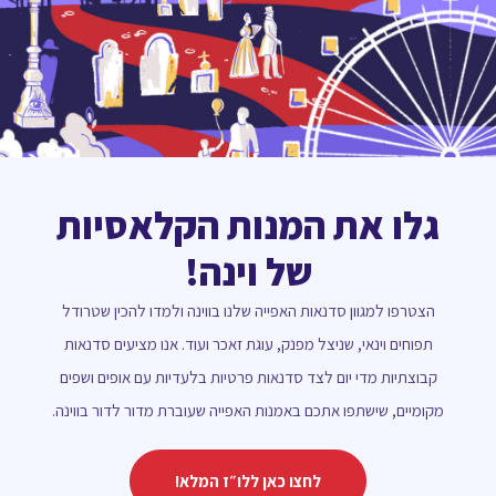
גלו את המנות הקלאסיות
של וינה!
הצטרפו למגוון סדנאות האפייה שלנו בווינה ולמדו להכין שטרודל
תפוחים וינאי, שניצל מפנק, עוגת זאכר ועוד. אנו מציעים סדנאות
קבוצתיות מדי יום לצד סדנאות פרטיות בלעדיות עם אופים ושפים
מקומיים, שישתפו אתכם באמנות האפייה שעוברת מדור לדור בווינה.
לחצו כאן ללו״ז המלא!