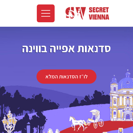
סדנאות אפייה בווינה
לו״ז הסדנאות המלא