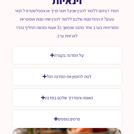
וינאיות
תמיד רציתם ללמוד להכין שניצל וינאי פריך או אפפלשטרודל וינאי
טעים? זו ההזדמנות שלכם ללמוד להכין שתי מנות אוסטריות
מסורתיות בערב אחד מהנה שנמשך כ3 שעות ומהווה תחליף נהדר
לארוחת ערב.
על הסדנה בקצרה
למה להזמין את הסדנה הזו?
האופה והמדריך שלכם בסדנה
פרטים נוספים