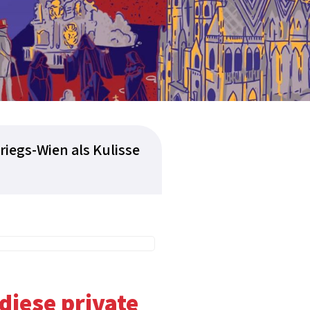
riegs-Wien als Kulisse
diese private