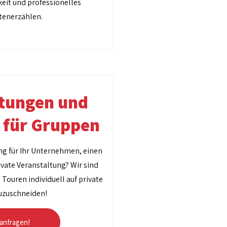
eit und professionelles
tenerzählen.
ltungen und
n für Gruppen
ng für Ihr Unternehmen, einen
ivate Veranstaltung? Wir sind
e Touren individuell auf private
uzuschneiden!
 anfragen!