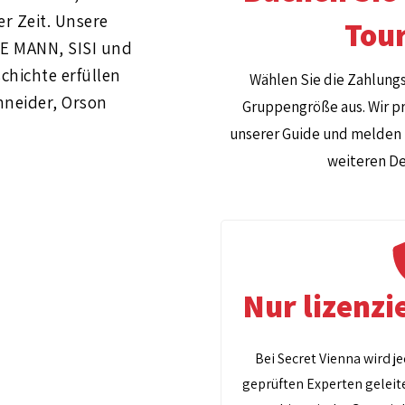
r Zeit. Unsere
Tour
TE MANN, SISI und
hichte erfüllen
Wählen Sie die Zahlung
hneider, Orson
Gruppengröße aus. Wir pr
unserer Guide und melden 
weiteren Det
Nur lizenzi
Bei Secret Vienna wird j
geprüften Experten geleite