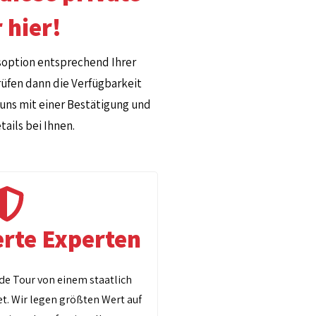
 hier!
soption entsprechend Ihrer
üfen dann die Verfügbarkeit
uns mit einer Bestätigung und
ails bei Ihnen.
erte Experten
ede Tour von einem staatlich
t. Wir legen größten Wert auf