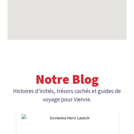
Notre Blog
Histoires d’initiés, trésors cachés et guides de
voyage pour Vienne.