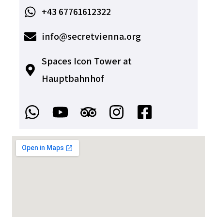
+43 67761612322
info@secretvienna.org
Spaces Icon Tower at
Hauptbahnhof