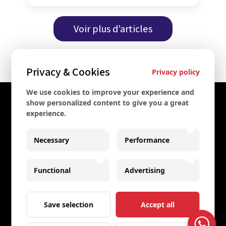
Voir plus d’articles
Privacy & Cookies
Privacy policy
We use cookies to improve your experience and
Contact Us
show personalized content to give you a great
experience.
+43 67761612322
Necessary
Performance
+43 67761612322
info@secretvienna.org
Functional
Advertising
Spaces Icon Tower at Hauptbahnhof
Imprint
Save selection
Accept all