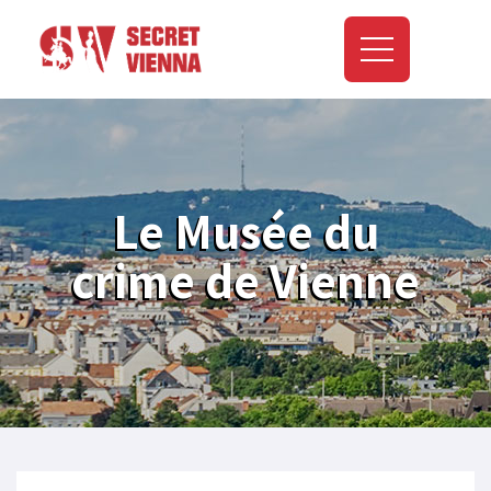
Le Musée du
crime de Vienne