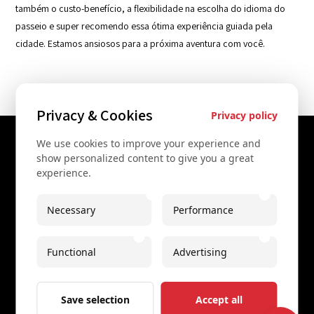
também o custo-benefício, a flexibilidade na escolha do idioma do
passeio e super recomendo essa ótima experiência guiada pela
cidade. Estamos ansiosos para a próxima aventura com você.
Privacy & Cookies
Privacy policy
We use cookies to improve your experience and
Contacto
show personalized content to give you a great
experience.
+43 67761612322
+43 67761612322
Necessary
Performance
info@secretvienna.org
Functional
Advertising
Spaces Icon Tower
Aviso legal
Save selection
Accept all