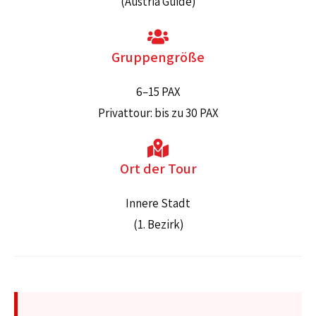
(Austria Guide)
Gruppengröße
6–15 PAX
Privattour: bis zu 30 PAX
Ort der Tour
Innere Stadt
(1. Bezirk)