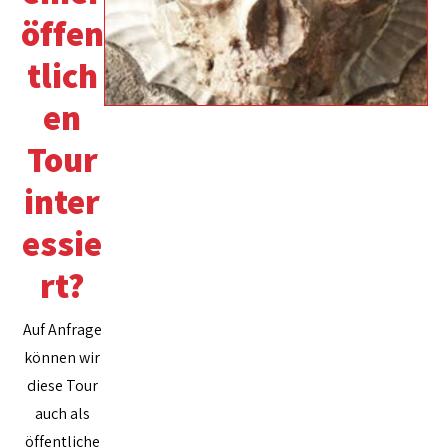
öffen
tlich
en
Tour
inter
essie
rt?
Auf Anfrage
können wir
diese Tour
auch als
öffentliche