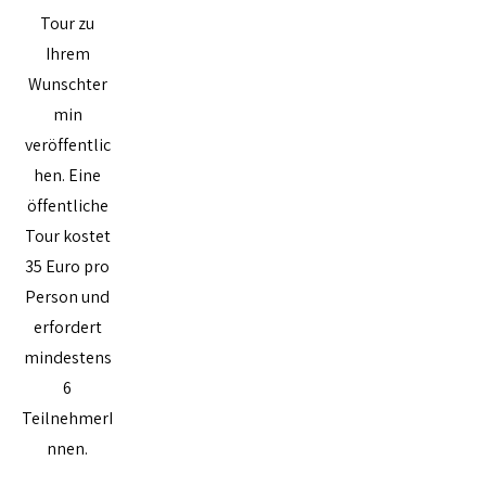
Tour zu
Ihrem
Wunschter
min
veröffentlic
hen. Eine
öffentliche
Tour kostet
35 Euro pro
Person und
erfordert
mindestens
6
TeilnehmerI
nnen.