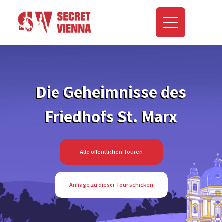
Die Geheimnisse des
Friedhofs St. Marx
Alle öffentlichen Touren
Anfrage zu dieser Tour schicken