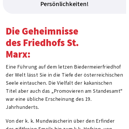
Persönlichkeiten!
Die Geheimnisse
des Friedhofs St.
Marx:
Eine Führung auf dem letzen Biedermeierfriedhof
der Welt lässt Sie in die Tiefe der österreichischen
Seele eintauchen. Die Vielfalt der kakanischen
Titel aber auch das „Promovieren am Standesamt“
war eine übliche Erscheinung des 19.
Jahrhunderts.
Von der k. k. Mundwäscherin über den Erfinder
des giftfreien Emails hin zum k.k. Hofrien, von