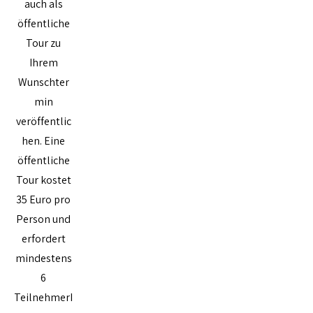
auch als
öffentliche
Tour zu
Ihrem
Wunschter
min
veröffentlic
hen. Eine
öffentliche
Tour kostet
35 Euro pro
Person und
erfordert
mindestens
6
TeilnehmerI