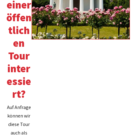
einer
öffen
tlich
en
Tour
inter
essie
rt?
Auf Anfrage
können wir
diese Tour
auch als