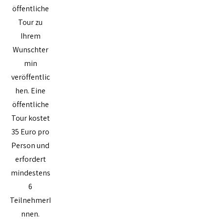
öffentliche
Tour zu
Ihrem
Wunschter
min
veröffentlic
hen. Eine
öffentliche
Tour kostet
35 Euro pro
Person und
erfordert
mindestens
6
TeilnehmerI
nnen.