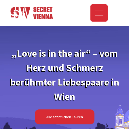
„Love is in the air“ – vom
Herz und Schmerz
berühmter Liebespaare in
Wien
Alle öffentlichen Touren