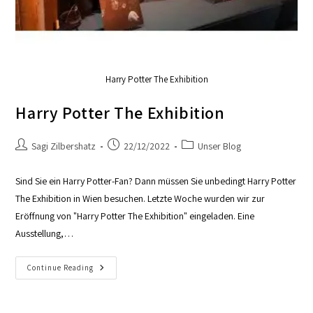
Harry Potter The Exhibition
Harry Potter The Exhibition
Sagi Zilbershatz
22/12/2022
Unser Blog
Sind Sie ein Harry Potter-Fan? Dann müssen Sie unbedingt Harry Potter
The Exhibition in Wien besuchen. Letzte Woche wurden wir zur
Eröffnung von "Harry Potter The Exhibition" eingeladen. Eine
Ausstellung,…
Continue Reading