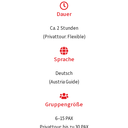
Dauer
Ca. 2 Stunden
(Privattour: Flexible)
Sprache
Deutsch
(Austria Guide)
Gruppengröße
6–15 PAX
Privattour: bis zu 30 PAX