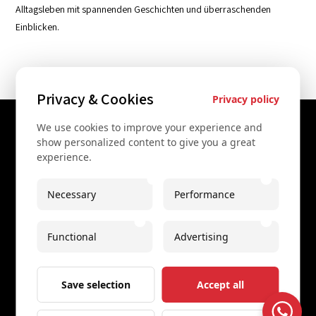
Alltagsleben mit spannenden Geschichten und überraschenden
Einblicken.
Privacy & Cookies
Privacy policy
We use cookies to improve your experience and
Contact Us
show personalized content to give you a great
experience.
+43 67761612322
+43 67761612322
Necessary
Performance
info@secretvienna.org
Functional
Advertising
Spaces Icon Tower at Hauptbahnhof
Imprint
Save selection
Accept all