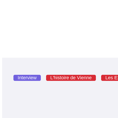
Interview
L'histoire de Vienne
Les Ex