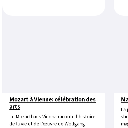
Mozart à Vienne: célébration des
Ma
arts
La 
Le Mozarthaus Vienna raconte l’histoire
sho
de la vie et de l’œuvre de Wolfgang
mag