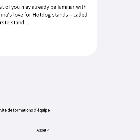
t of you may already be familiar with
nna‘s love for Hotdog stands – called
stelstand....
vité de formations d’équipe.