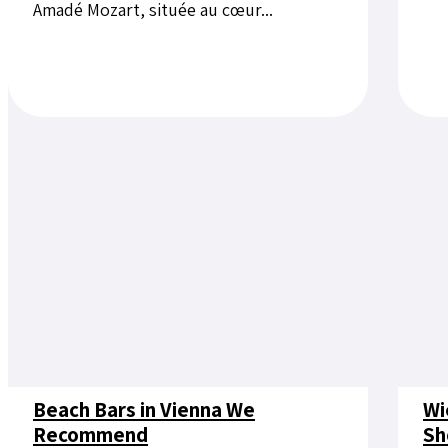
Amadé Mozart, située au cœur...
Beach Bars in Vienna We
Wi
Recommend
Sh