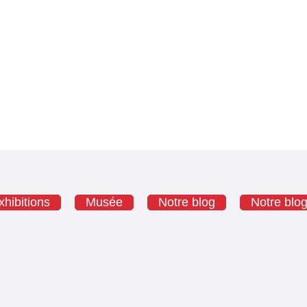
hibitions
Musée
Notre blog
Notre blo