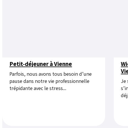
Petit-déjeuner à Vienne
Wi
Vi
Parfois, nous avons tous besoin d’une
pause dans notre vie professionnelle
Je 
trépidante avec le stress...
s’i
déj