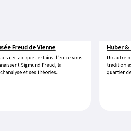
sée Freud de Vienne
Huber & 
suis certain que certains d’entre vous
Un autre m
naissent Sigmund Freud, la
tradition e
chanalyse et ses théories...
quartier d