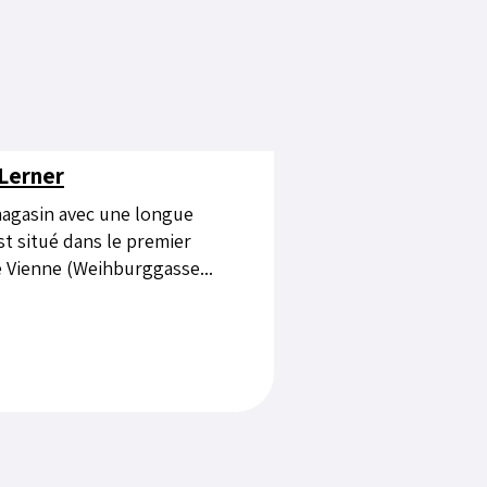
Lerner
agasin avec une longue
st situé dans le premier
e Vienne (Weihburggasse...