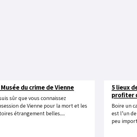
 Musée du crime de Vienne
5 lieux 
profiter 
suis sûr que vous connaissez
bsession de Vienne pour la mort et les
Boire un ca
toires étrangement belles....
est l’un d
peu importe