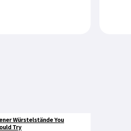
ener Würstelstände You
ould Try