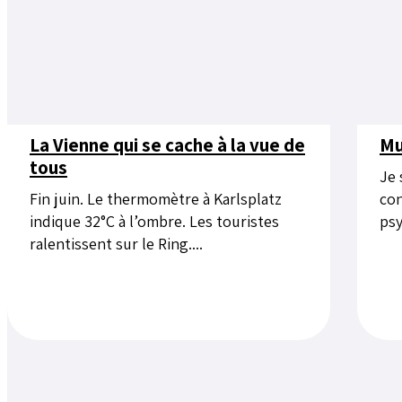
La Vienne qui se cache à la vue de
Mu
tous
Je 
Fin juin. Le thermomètre à Karlsplatz
con
indique 32°C à l’ombre. Les touristes
psy
ralentissent sur le Ring....