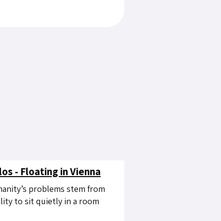
os - Floating in Vienna
umanity’s problems stem from
lity to sit quietly in a room