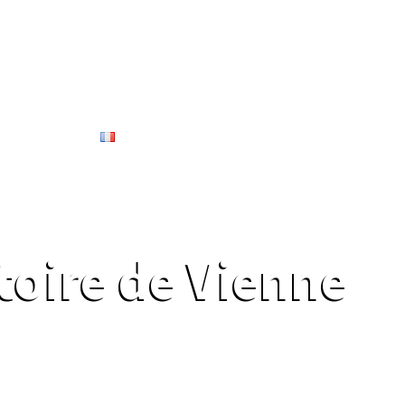
Services
Français
stoire de Vienne