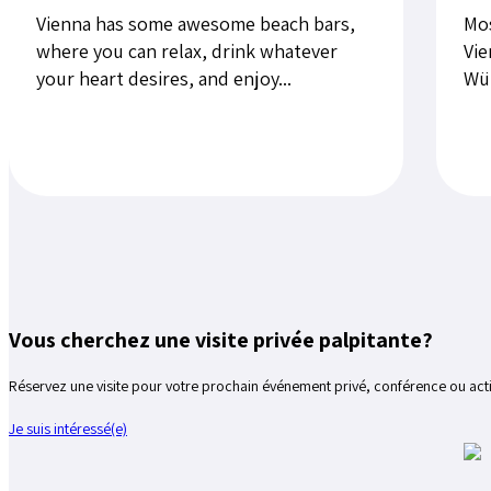
Vienna has some awesome beach bars,
Mos
where you can relax, drink whatever
Vie
your heart desires, and enjoy...
Wür
Vous cherchez une visite privée palpitante?
Réservez une visite pour votre prochain événement privé, conférence ou acti
Je suis intéressé(e)