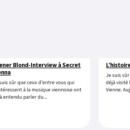
ener Blond-Interview à Secret
L’histoi
enna
Je suis sû
suis sûr que ceux d’entre vous qui
déjà visit
ntéressent à la musique viennoise ont
Vienne. Auj
à entendu parler du...